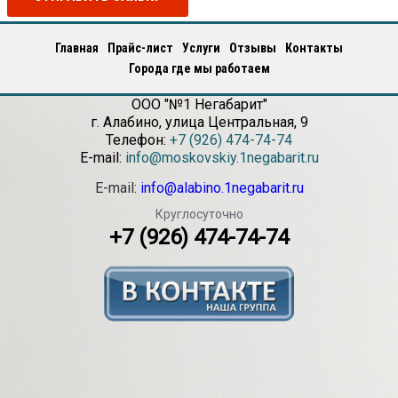
Главная
Прайс-лист
Услуги
Отзывы
Контакты
Города где мы работаем
ООО "№1 Негабарит"
г.
Алабино
,
улица Центральная, 9
Телефон:
+7 (926) 474-74-74
E-mail:
info@moskovskiy.1negabarit.ru
E-mail:
info@alabino.1negabarit.ru
Круглосуточно
+7 (926) 474-74-74