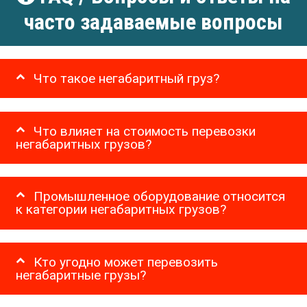
часто задаваемые вопросы
Что такое негабаритный груз?
Что влияет на стоимость перевозки
негабаритных грузов?
Промышленное оборудование относится
к категории негабаритных грузов?
Кто угодно может перевозить
негабаритные грузы?