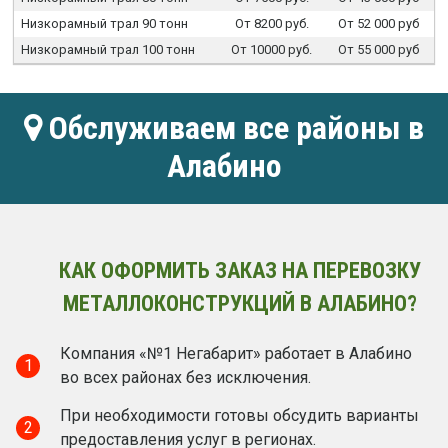
Низкорамный трал 90 тонн
От 8200 руб.
От 52 000 руб
Низкорамный трал 100 тонн
От 10000 руб.
От 55 000 руб
Обслуживаем все районы в
Алабино
КАК ОФОРМИТЬ ЗАКАЗ НА ПЕРЕВОЗКУ
МЕТАЛЛОКОНСТРУКЦИЙ В АЛАБИНО?
Компания «№1 Негабарит» работает в Алабино
1
во всех районах без исключения.
При необходимости готовы обсудить варианты
2
предоставления услуг в регионах.