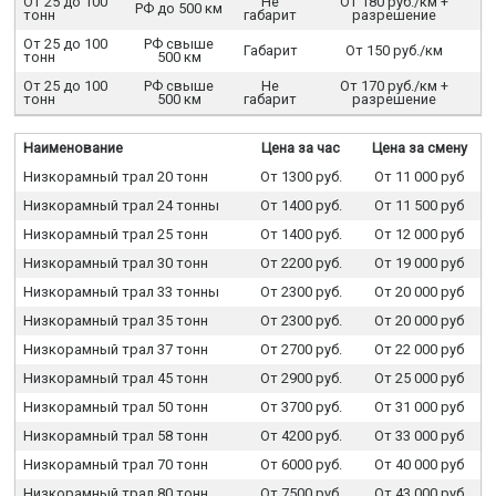
От 25 до 100
Не
От 180 руб./км +
РФ до 500 км
тонн
габарит
разрешение
От 25 до 100
РФ свыше
Габарит
От 150 руб./км
тонн
500 км
От 25 до 100
РФ свыше
Не
От 170 руб./км +
тонн
500 км
габарит
разрешение
Наименование
Цена за час
Цена за смену
Низкорамный трал 20 тонн
От 1300 руб.
От 11 000 руб
Низкорамный трал 24 тонны
От 1400 руб.
От 11 500 руб
Низкорамный трал 25 тонн
От 1400 руб.
От 12 000 руб
Низкорамный трал 30 тонн
От 2200 руб.
От 19 000 руб
Низкорамный трал 33 тонны
От 2300 руб.
От 20 000 руб
Низкорамный трал 35 тонн
От 2300 руб.
От 20 000 руб
Низкорамный трал 37 тонн
От 2700 руб.
От 22 000 руб
Низкорамный трал 45 тонн
От 2900 руб.
От 25 000 руб
Низкорамный трал 50 тонн
От 3700 руб.
От 31 000 руб
Низкорамный трал 58 тонн
От 4200 руб.
От 33 000 руб
Низкорамный трал 70 тонн
От 6000 руб.
От 40 000 руб
Низкорамный трал 80 тонн
От 7500 руб.
От 43 000 руб