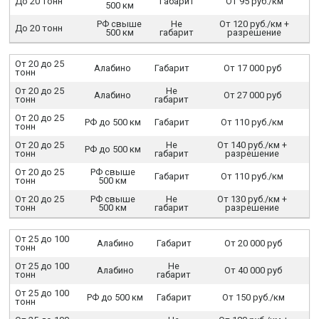
До 20 тонн
Габарит
От 95 руб./км
500 км
РФ свыше
Не
От 120 руб./км +
До 20 тонн
500 км
габарит
разрешение
От 20 до 25
Алабино
Габарит
От 17 000 руб
тонн
От 20 до 25
Не
Алабино
От 27 000 руб
тонн
габарит
От 20 до 25
РФ до 500 км
Габарит
От 110 руб./км
тонн
От 20 до 25
Не
От 140 руб./км +
РФ до 500 км
тонн
габарит
разрешение
От 20 до 25
РФ свыше
Габарит
От 110 руб./км
тонн
500 км
От 20 до 25
РФ свыше
Не
От 130 руб./км +
тонн
500 км
габарит
разрешение
От 25 до 100
Алабино
Габарит
От 20 000 руб
тонн
От 25 до 100
Не
Алабино
От 40 000 руб
тонн
габарит
От 25 до 100
РФ до 500 км
Габарит
От 150 руб./км
тонн