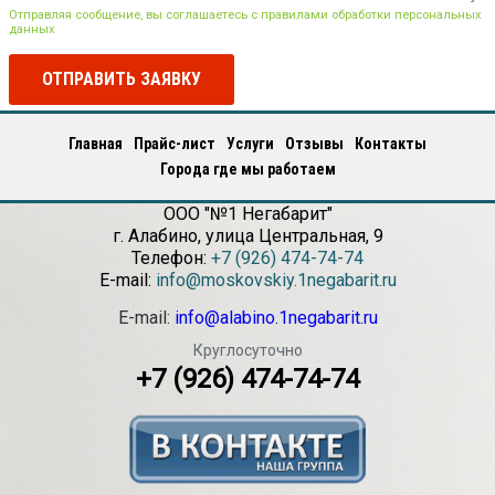
Отправляя сообщение, вы соглашаетесь с правилами обработки персональных
данных
ОТПРАВИТЬ ЗАЯВКУ
Главная
Прайс-лист
Услуги
Отзывы
Контакты
Города где мы работаем
ООО "№1 Негабарит"
г.
Алабино
,
улица Центральная, 9
Телефон:
+7 (926) 474-74-74
E-mail:
info@moskovskiy.1negabarit.ru
E-mail:
info@alabino.1negabarit.ru
Круглосуточно
+7 (926) 474-74-74