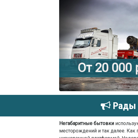
От 20 000
Рады 
Негабаритные бытовки
использую
месторождений и так далее. Как 