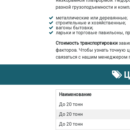
низкорамной платформой. Недоро
разной грузоподъемности и комп
металлические или деревянные;
строительные и хозяйственные;
вагоны бытовки;
ларьки и торговые павильоны, пр
Стоимость транспортировки
завис
факторов. Чтобы узнать точную ц
связаться с нашим менеджером п
Ц
Наименование
До 20 тонн
До 20 тонн
До 20 тонн