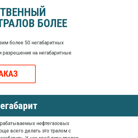
СТВЕННЫЙ
ТРАЛОВ БОЛЕЕ
им более 50 негабаритных
и разрешения на негабаритные
АКАЗ
егабарит
азрабатываемых нефтегазовых
още всего делать это тралом с