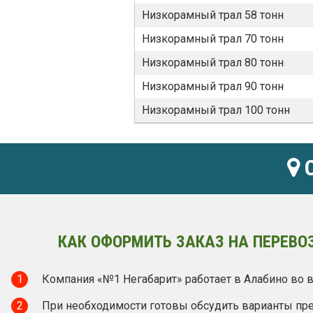
Низкорамный трал 58 тонн
Низкорамный трал 70 тонн
Низкорамный трал 80 тонн
Низкорамный трал 90 тонн
Низкорамный трал 100 тонн
О
КАК ОФОРМИТЬ ЗАКАЗ НА ПЕРЕВО
1
Компания «№1 Негабарит» работает в Алабино во в
2
При необходимости готовы обсудить варианты пред