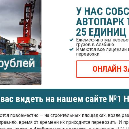
У НАС СОБ
АВТОПАРК 
25 ЕДИНИЦ
Ежемесячно мы перевоз
грузов в Алабино
Имеются все лицензии 
перевозки
 рублей
ОНЛАЙН З
вас видеть на нашем сайте №1 Н
тся повсеместно — на строительных площадках, возле р
правило, время от времени их приходится перевозить. И пр